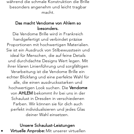
während die schmale Konstruktion die Brille
besonders angenehm und leicht tragbar
macht.
Das macht Vendome von Ahlem so
besonders.
Die Vendome Brille wird in Frankreich
handgefertigt und verbindet präzise
Proportionen mit hochwertigen Materialien.
Sie ist ein Ausdruck von Stilbewusstsein und
ideal für Menschen, die auf feine Details
und durchdachte Designs Wert legen. Mit
ihrer klaren Linienführung und sorgfältigen
Verarbeitung ist die Vendome Brille ein
echter Blickfang und eine perfekte Wahl für
alle, die einen ausdrucksstarken und
hochwertigen Look suchen. Die
Vendome
von
AHLEM
bekommt ihr bei uns in der
Schaulust in Dresden in verschiedenen
Farben. Wir können sie für dich auch
perfekt individualisieren und jedes Glas
deiner Wahl einsetzen.
Unsere Schaulust-Leistungen
Virtuelle Anprobe:
Mit unserer virtuellen