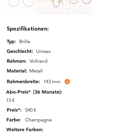
Spezifikationen:
Typ:
Brille
Geschlecht:
Unisex
Rahmen:
Vollrand
Material:
Metall
Rahmenbreite:
143 mm
Abo-Preis*
(36 Monate):
15 €
Preis*:
540 €
Farbe
:
Champagne
Weitere Farben
: