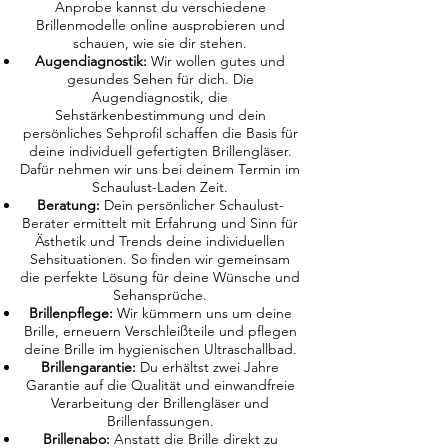
Anprobe kannst du verschiedene
Brillenmodelle online ausprobieren und
schauen, wie sie dir stehen.
Augendiagnostik:
Wir wollen gutes und
gesundes Sehen für dich. Die
Augendiagnostik, die
Sehstärkenbestimmung und dein
persönliches Sehprofil schaffen die Basis für
deine individuell gefertigten Brillengläser.
Dafür nehmen wir uns bei deinem Termin im
Schaulust-Laden Zeit.
Beratung:
Dein persönlicher Schaulust-
Berater ermittelt mit Erfahrung und Sinn für
Ästhetik und Trends deine individuellen
Sehsituationen. So finden wir gemeinsam
die perfekte Lösung für deine Wünsche und
Sehansprüche.
Brillenpflege:
Wir kümmern uns um deine
Brille, erneuern Verschleißteile und pflegen
deine Brille im hygienischen Ultraschallbad.
Brillengarantie:
Du erhältst zwei Jahre
Garantie auf die Qualität und einwandfreie
Verarbeitung der Brillengläser und
Brillenfassungen.
Brillenabo:
Anstatt die Brille direkt zu