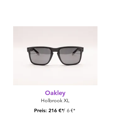
Oakley
Holbrook XL
Preis:
216 €*
/
6 €*