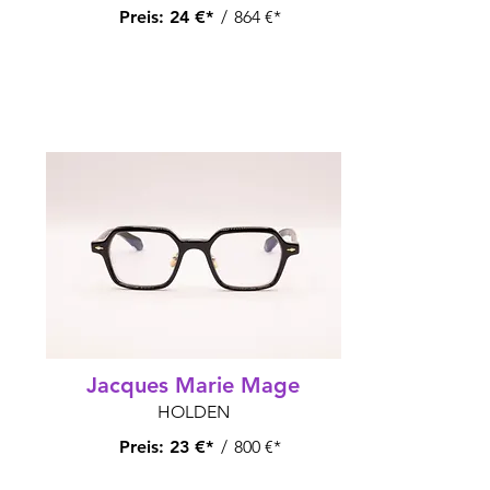
Preis:
24 €*
/
864 €*
Jacques Marie Mage
HOLDEN
Preis:
23 €*
/
800 €*