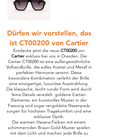
Dürfen wir vorstellen, das
ist CT00200 von Cartier
Entdecke jetzt die neue
CT00200
von
Cartier
exklusiv bei uns in Dresden. Die
Cartier CT00200 ist eine außergewöhnliche
Vollrandbrille, die edles Acetat und Metall in
perfekter Harmonie vereint. Diese
besondere Kombination verleiht der Brille
eine einzigartige, luxuriöse Ausstrahlung.
Die klassische, leicht runde Form wird durch
feine Details veredelt: goldene Cartier-
Elemente, ein kunstvolles Muster in der
Fassung und sogar vergoldete Nasenpads
sorgen für höchsten Tragekomfort und eine
exklusive Optik.
Die warmen Havana-Farben mit einem
schimmernden Braun-Gold-Muster spielen
mit dem Licht und machen jede Brille zu