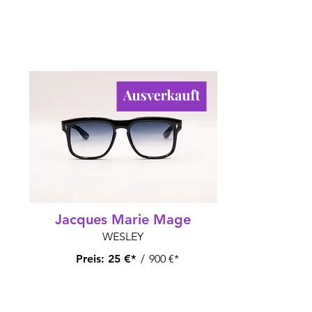
Jacques Marie Mage
WESLEY
Preis:
25 €*
/
900 €*