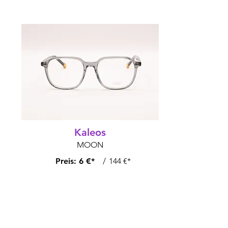
Kaleos
MOON
Preis:
6 €*
/
144 €*