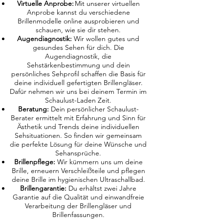
Virtuelle Anprobe:
Mit unserer virtuellen
Anprobe kannst du verschiedene
Brillenmodelle online ausprobieren und
schauen, wie sie dir stehen.
Augendiagnostik:
Wir wollen gutes und
gesundes Sehen für dich. Die
Augendiagnostik, die
Sehstärkenbestimmung und dein
persönliches Sehprofil schaffen die Basis für
deine individuell gefertigten Brillengläser.
Dafür nehmen wir uns bei deinem Termin im
Schaulust-Laden Zeit.
Beratung:
Dein persönlicher Schaulust-
Berater ermittelt mit Erfahrung und Sinn für
Ästhetik und Trends deine individuellen
Sehsituationen. So finden wir gemeinsam
die perfekte Lösung für deine Wünsche und
Sehansprüche.
Brillenpflege:
Wir kümmern uns um deine
Brille, erneuern Verschleißteile und pflegen
deine Brille im hygienischen Ultraschallbad.
Brillengarantie:
Du erhältst zwei Jahre
Garantie auf die Qualität und einwandfreie
Verarbeitung der Brillengläser und
Brillenfassungen.