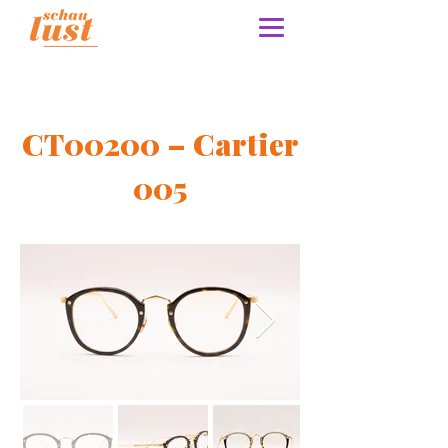
CT00200 – Cartier
005