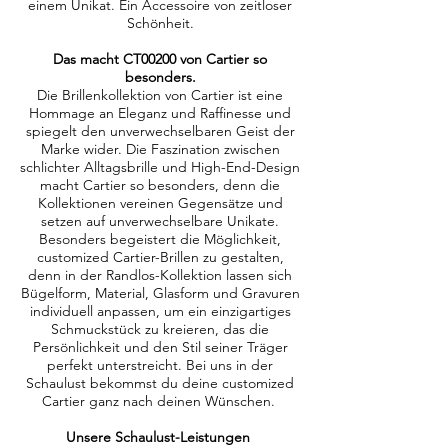
einem Unikat. Ein Accessoire von zeitloser
Schönheit.
Das macht CT00200 von Cartier so
besonders.
Die Brillenkollektion von Cartier ist eine
Hommage an Eleganz und Raffinesse und
spiegelt den unverwechselbaren Geist der
Marke wider. Die Faszination zwischen
schlichter Alltagsbrille und High-End-Design
macht Cartier so besonders, denn die
Kollektionen vereinen Gegensätze und
setzen auf unverwechselbare Unikate.
Besonders begeistert die Möglichkeit,
customized Cartier-Brillen zu gestalten,
denn in der Randlos-Kollektion lassen sich
Bügelform, Material, Glasform und Gravuren
individuell anpassen, um ein einzigartiges
Schmuckstück zu kreieren, das die
Persönlichkeit und den Stil seiner Träger
perfekt unterstreicht. Bei uns in der
Schaulust bekommst du deine customized
Cartier ganz nach deinen Wünschen.
Unsere Schaulust-Leistungen