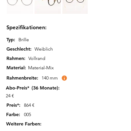
Spezifikationen:
Typ:
Brille
Geschlecht:
Weiblich
Rahmen:
Vollrand
Material:
Material-Mix
Rahmenbreite:
140 mm
Abo-Preis*
(36 Monate):
24 €
Preis*:
864 €
Farbe
:
005
Weitere Farben
: