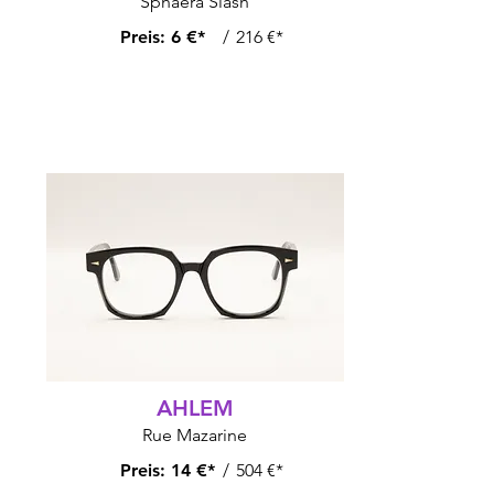
Sphaera Slash
Preis:
6 €*
/
216 €*
AHLEM
Rue Mazarine
Preis:
14 €*
/
504 €*