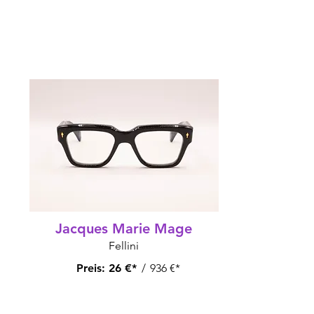
Jacques Marie Mage
Fellini
Preis:
26 €*
/
936 €*