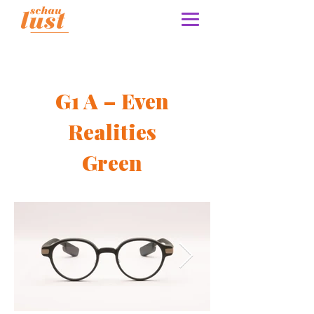
G1 A – Even
Realities
Green