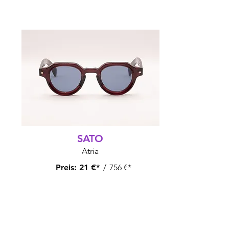
SATO
Atria
Preis:
21 €*
/
756 €*