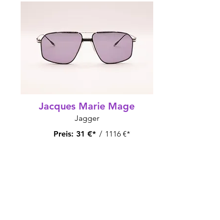
Jacques Marie Mage
Jagger
Preis:
31 €*
/
1116 €*