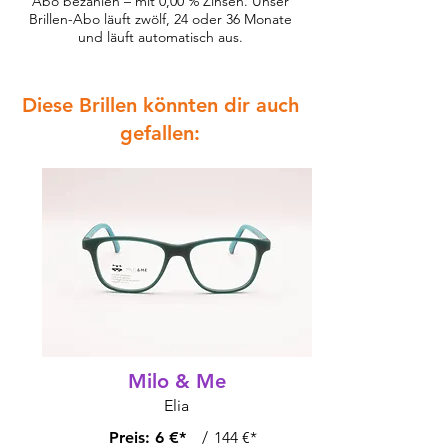
Abo bezahlen – mit 0,00 % Zinsen. Unser
Brillen-Abo läuft zwölf, 24 oder 36 Monate
und läuft automatisch aus.
Diese Brillen könnten dir auch
gefallen:
Milo & Me
Elia
Preis:
6 €*
/
144 €*