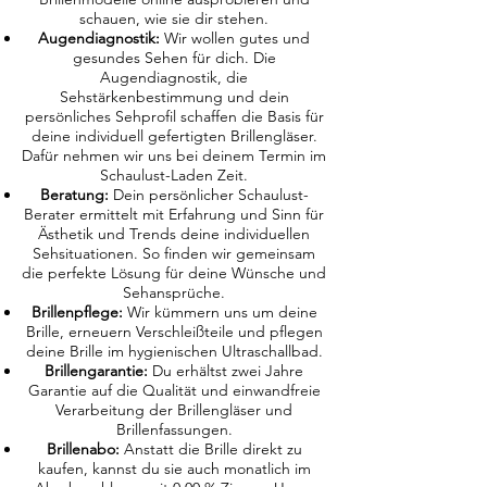
schauen, wie sie dir stehen.
Augendiagnostik:
Wir wollen gutes und
gesundes Sehen für dich. Die
Augendiagnostik, die
Sehstärkenbestimmung und dein
persönliches Sehprofil schaffen die Basis für
deine individuell gefertigten Brillengläser.
Dafür nehmen wir uns bei deinem Termin im
Schaulust-Laden Zeit.
Beratung:
Dein persönlicher Schaulust-
Berater ermittelt mit Erfahrung und Sinn für
Ästhetik und Trends deine individuellen
Sehsituationen. So finden wir gemeinsam
die perfekte Lösung für deine Wünsche und
Sehansprüche.
Brillenpflege:
Wir kümmern uns um deine
Brille, erneuern Verschleißteile und pflegen
deine Brille im hygienischen Ultraschallbad.
Brillengarantie:
Du erhältst zwei Jahre
Garantie auf die Qualität und einwandfreie
Verarbeitung der Brillengläser und
Brillenfassungen.
Brillenabo:
Anstatt die Brille direkt zu
kaufen, kannst du sie auch monatlich im