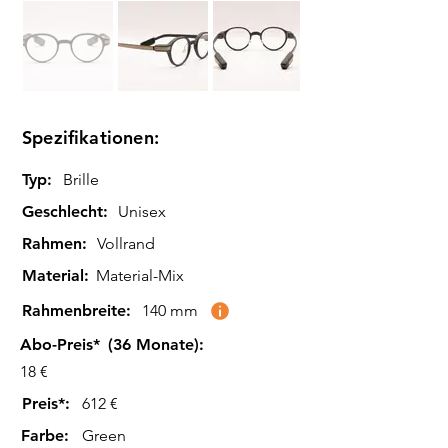
Spezifikationen:
Typ:
Brille
Geschlecht:
Unisex
Rahmen:
Vollrand
Material:
Material-Mix
Rahmenbreite:
140 mm
Abo-Preis*
(36 Monate):
18 €
Preis*:
612 €
Farbe
:
Green