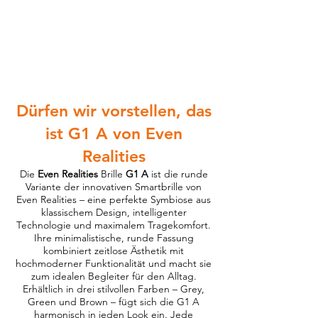
Dürfen wir vorstellen, das
ist G1 A von Even
Realities
Die
Even Realities
Brille
G1 A
ist die runde
Variante der innovativen Smartbrille von
Even Realities – eine perfekte Symbiose aus
klassischem Design, intelligenter
Technologie und maximalem Tragekomfort.
Ihre minimalistische, runde Fassung
kombiniert zeitlose Ästhetik mit
hochmoderner Funktionalität und macht sie
zum idealen Begleiter für den Alltag.
Erhältlich in drei stilvollen Farben – Grey,
Green und Brown – fügt sich die G1 A
harmonisch in jeden Look ein. Jede