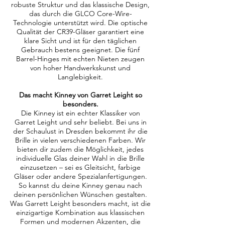
robuste Struktur und das klassische Design,
das durch die GLCO Core-Wire-
Technologie unterstützt wird. Die optische
Qualität der CR39-Gläser garantiert eine
klare Sicht und ist für den täglichen
Gebrauch bestens geeignet. Die fünf
Barrel-Hinges mit echten Nieten zeugen
von hoher Handwerkskunst und
Langlebigkeit.
Das macht Kinney von Garret Leight so
besonders.
Die Kinney ist ein echter Klassiker von
Garret Leight und sehr beliebt. Bei uns in
der Schaulust in Dresden bekommt ihr die
Brille in vielen verschiedenen Farben. Wir
bieten dir zudem die Möglichkeit, jedes
individuelle Glas deiner Wahl in die Brille
einzusetzen – sei es Gleitsicht, farbige
Gläser oder andere Spezialanfertigungen.
So kannst du deine Kinney genau nach
deinen persönlichen Wünschen gestalten.
Was Garrett Leight besonders macht, ist die
einzigartige Kombination aus klassischen
Formen und modernen Akzenten, die