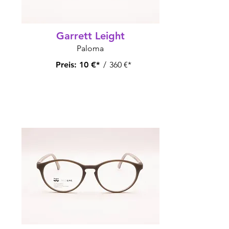
Garrett Leight
Paloma
Preis:
10 €*
/
360 €*