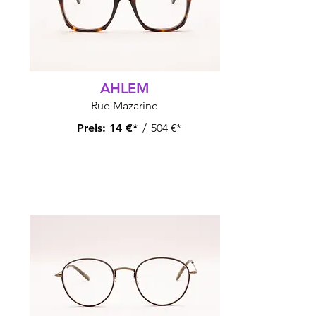
AHLEM
Rue Mazarine
Preis:
14 €*
/
504 €*