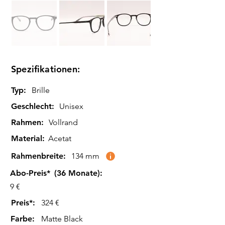
Spezifikationen:
Typ:
Brille
Geschlecht:
Unisex
Rahmen:
Vollrand
Material:
Acetat
Rahmenbreite:
134 mm
Abo-Preis*
(36 Monate):
9 €
Preis*:
324 €
Farbe
:
Matte Black