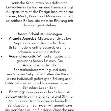
ikonische Silhouetten neu definieren.
Entworfen in Kalifornien und handgefertigt
in Japan, vereint das Design Inspiration aus
Filmen, Musik, Kunst und Mode und schafft
so zeitlose Brillen, die stets im Einklang mit
dem Zeitgeist stehen.
Unsere Schaulust-Leistungen
Virtuelle Anprobe:
Mit unserer virtuellen
Anprobe kannst du verschiedene
Brillenmodelle online ausprobieren und
schauen, wie sie dir stehen.
Augendiagnostik:
Wir wollen gutes und
gesundes Sehen für dich. Die
Augendiagnostik, die
Sehstärkenbestimmung und dein
persönliches Sehprofil schaffen die Basis für
deine individuell gefertigten Brillengläser.
Dafür nehmen wir uns bei deinem Termin im
Schaulust-Laden Zeit.
Beratung:
Dein persönlicher Schaulust-
Berater ermittelt mit Erfahrung und Sinn für
Ästhetik und Trends deine individuellen
Sehsituationen. So finden wir gemeinsam
die perfekte Lösung für deine Wünsche und