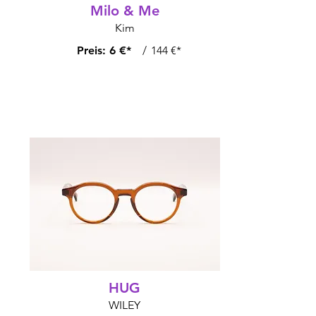
Milo & Me
Kim
Preis:
6 €*
/
144 €*
HUG
WILEY