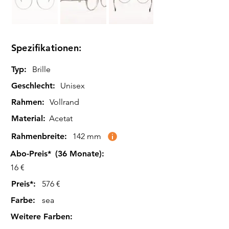
Spezifikationen:
Typ:
Brille
Geschlecht:
Unisex
Rahmen:
Vollrand
Material:
Acetat
Rahmenbreite:
142 mm
Abo-Preis*
(36 Monate):
16 €
Preis*:
576 €
Farbe
:
sea
Weitere Farben
: