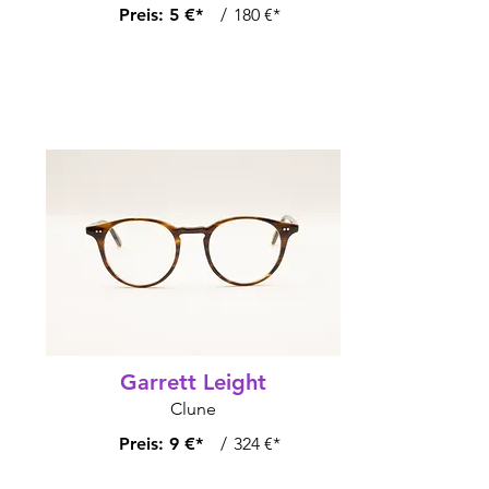
Preis:
5 €*
/
180 €*
Garrett Leight
Clune
Preis:
9 €*
/
324 €*