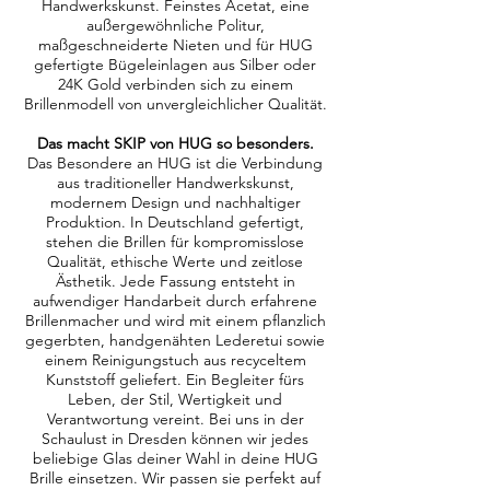
Handwerkskunst. Feinstes Acetat, eine
außergewöhnliche Politur,
maßgeschneiderte Nieten und für HUG
gefertigte Bügeleinlagen aus Silber oder
24K Gold verbinden sich zu einem
Brillenmodell von unvergleichlicher Qualität.
Das macht SKIP von HUG so besonders.
Das Besondere an HUG ist die Verbindung
aus traditioneller Handwerkskunst,
modernem Design und nachhaltiger
Produktion. In Deutschland gefertigt,
stehen die Brillen für kompromisslose
Qualität, ethische Werte und zeitlose
Ästhetik. Jede Fassung entsteht in
aufwendiger Handarbeit durch erfahrene
Brillenmacher und wird mit einem pflanzlich
gegerbten, handgenähten Lederetui sowie
einem Reinigungstuch aus recyceltem
Kunststoff geliefert. Ein Begleiter fürs
Leben, der Stil, Wertigkeit und
Verantwortung vereint. Bei uns in der
Schaulust in Dresden können wir jedes
beliebige Glas deiner Wahl in deine HUG
Brille einsetzen. Wir passen sie perfekt auf