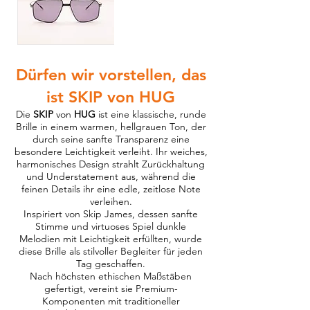
Dürfen wir vorstellen, das
ist SKIP von HUG
Die
SKIP
von
HUG
ist eine klassische, runde
Brille in einem warmen, hellgrauen Ton, der
durch seine sanfte Transparenz eine
besondere Leichtigkeit verleiht. Ihr weiches,
harmonisches Design strahlt Zurückhaltung
und Understatement aus, während die
feinen Details ihr eine edle, zeitlose Note
verleihen.
Inspiriert von Skip James, dessen sanfte
Stimme und virtuoses Spiel dunkle
Melodien mit Leichtigkeit erfüllten, wurde
diese Brille als stilvoller Begleiter für jeden
Tag geschaffen.
Nach höchsten ethischen Maßstäben
gefertigt, vereint sie Premium-
Komponenten mit traditioneller