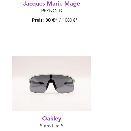
Jacques Marie Mage
REYNOLD
Preis:
30 €*
/
1080 €*
Oakley
Sutro Lite S