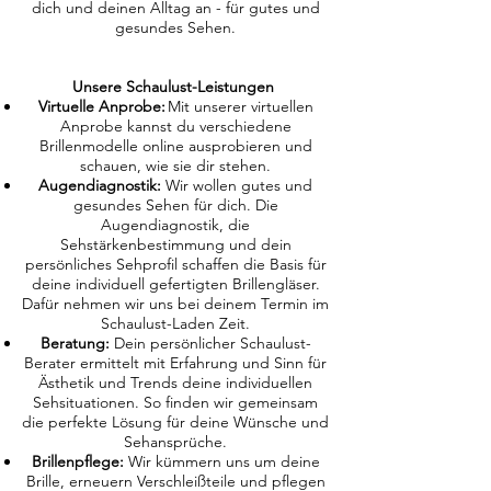
dich und deinen Alltag an - für gutes und
gesundes Sehen.
Unsere Schaulust-Leistungen
Virtuelle Anprobe:
Mit unserer virtuellen
Anprobe kannst du verschiedene
Brillenmodelle online ausprobieren und
schauen, wie sie dir stehen.
Augendiagnostik:
Wir wollen gutes und
gesundes Sehen für dich. Die
Augendiagnostik, die
Sehstärkenbestimmung und dein
persönliches Sehprofil schaffen die Basis für
deine individuell gefertigten Brillengläser.
Dafür nehmen wir uns bei deinem Termin im
Schaulust-Laden Zeit.
Beratung:
Dein persönlicher Schaulust-
Berater ermittelt mit Erfahrung und Sinn für
Ästhetik und Trends deine individuellen
Sehsituationen. So finden wir gemeinsam
die perfekte Lösung für deine Wünsche und
Sehansprüche.
Brillenpflege:
Wir kümmern uns um deine
Brille, erneuern Verschleißteile und pflegen