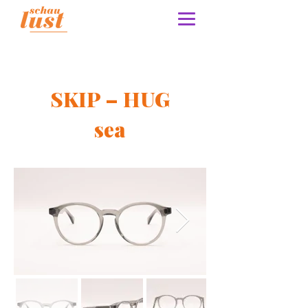
SKIP – HUG
sea