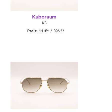
Kuboraum
K3
Preis:
11 €*
/
396 €*