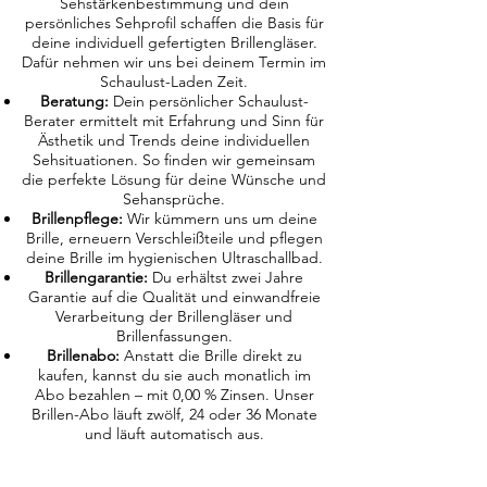
Sehstärkenbestimmung und dein
persönliches Sehprofil schaffen die Basis für
deine individuell gefertigten Brillengläser.
Dafür nehmen wir uns bei deinem Termin im
Schaulust-Laden Zeit.
Beratung:
Dein persönlicher Schaulust-
Berater ermittelt mit Erfahrung und Sinn für
Ästhetik und Trends deine individuellen
Sehsituationen. So finden wir gemeinsam
die perfekte Lösung für deine Wünsche und
Sehansprüche.
Brillenpflege:
Wir kümmern uns um deine
Brille, erneuern Verschleißteile und pflegen
deine Brille im hygienischen Ultraschallbad.
Brillengarantie:
Du erhältst zwei Jahre
Garantie auf die Qualität und einwandfreie
Verarbeitung der Brillengläser und
Brillenfassungen.
Brillenabo:
Anstatt die Brille direkt zu
kaufen, kannst du sie auch monatlich im
Abo bezahlen – mit 0,00 % Zinsen. Unser
Brillen-Abo läuft zwölf, 24 oder 36 Monate
und läuft automatisch aus.