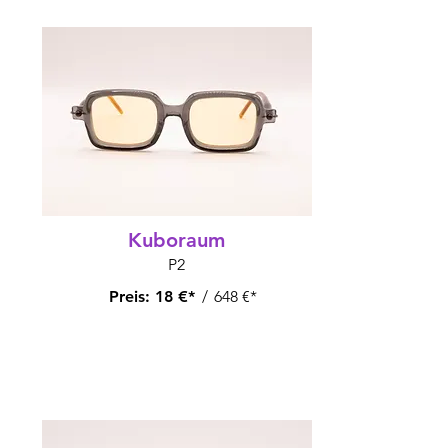
Kuboraum
P2
Preis:
18 €*
/
648 €*