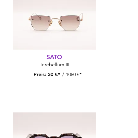
SATO
Terebellum III
Preis:
30 €*
/
1080 €*