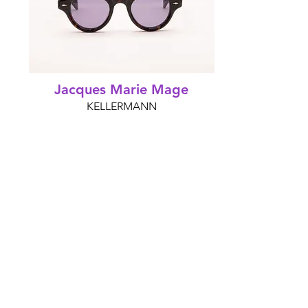
Jacques Marie Mage
KELLERMANN
Preis:
27 €*
/
972 €*