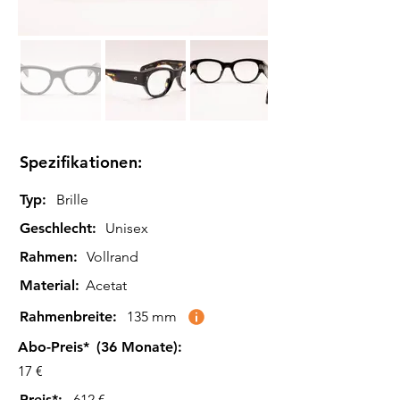
Spezifikationen:
Typ:
Brille
Geschlecht:
Unisex
Rahmen:
Vollrand
Material:
Acetat
Rahmenbreite:
135 mm
Abo-Preis*
(36 Monate):
17 €
Preis*:
612 €