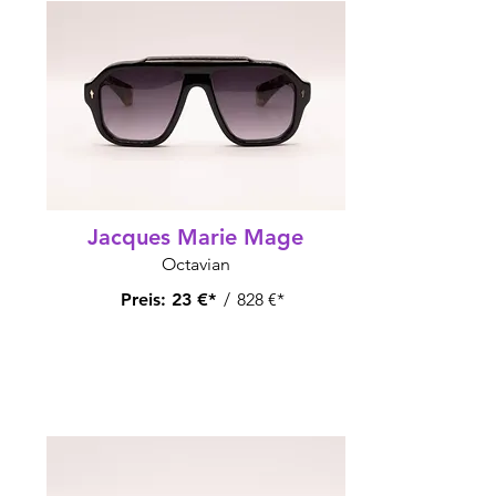
Jacques Marie Mage
Octavian
Preis:
23 €*
/
828 €*