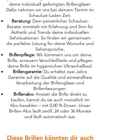
deine individuell gefertigten Brillengläser.
Dafür nehmen wir uns bei deinem Termin im
Schaulust-Laden Zeit.
Beratung:
Dein persönlicher Schaulust-
Berater ermittelt mit Erfahrung und Sinn für
Ästhetik und Trends deine individuellen
Sehsituationen. So finden wir gemeinsam
die perfekte Lösung für deine Wünsche und
Sehansprüche.
Brillenpflege:
Wir kümmern uns um deine
Brille, erneuern Verschleißteile und pflegen
deine Brille im hygienischen Ultraschallbad.
Brillengarantie:
Du erhältst zwei Jahre
Garantie auf die Qualität und einwandfreie
Verarbeitung der Brillengläser und
Brillenfassungen.
Brillenabo:
Anstatt die Brille direkt zu
kaufen, kannst du sie auch monatlich im
Abo bezahlen – mit 0,00 % Zinsen. Unser
Brillen-Abo läuft zwölf, 24 oder 36 Monate
und läuft automatisch aus.
Diese Brillen könnten dir auch