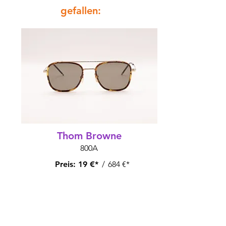
gefallen:
Thom Browne
800A
Preis:
19 €*
/
684 €*