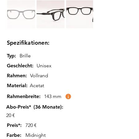
Spezifikationen:
Typ:
Brille
Geschlecht:
Unisex
Rahmen:
Vollrand
Material:
Acetat
Rahmenbreite:
143 mm
Abo-Preis*
(36 Monate):
20 €
Preis*:
720 €
Farbe
:
Midnight