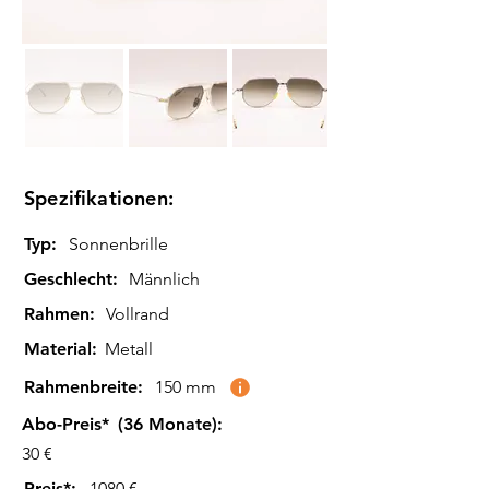
Spezifikationen:
Typ:
Sonnenbrille
Geschlecht:
Männlich
Rahmen:
Vollrand
Material:
Metall
Rahmenbreite:
150 mm
Abo-Preis*
(36 Monate):
30 €
Preis*:
1080 €