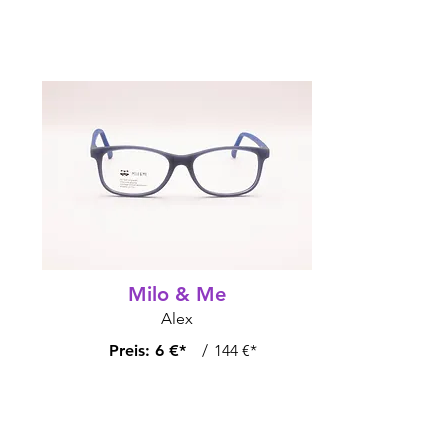
Milo & Me
Alex
Preis:
6 €*
/
144 €*