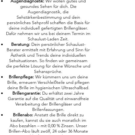
Augendiagnostik:
Wir wollen gutes und
gesundes Sehen für dich. Die
Augendiagnostik, die
Sehstärkenbestimmung und dein
persönliches Sehprofil schaffen die Basis für
deine individuell gefertigten Brillengläser.
Dafür nehmen wir uns bei deinem Termin im
Schaulust-Laden Zeit.
Beratung:
Dein persönlicher Schaulust-
Berater ermittelt mit Erfahrung und Sinn für
Ästhetik und Trends deine individuellen
Sehsituationen. So finden wir gemeinsam
die perfekte Lösung für deine Wünsche und
Sehansprüche.
Brillenpflege:
Wir kümmern uns um deine
Brille, erneuern Verschleißteile und pflegen
deine Brille im hygienischen Ultraschallbad.
Brillengarantie:
Du erhältst zwei Jahre
Garantie auf die Qualität und einwandfreie
Verarbeitung der Brillengläser und
Brillenfassungen.
Brillenabo:
Anstatt die Brille direkt zu
kaufen, kannst du sie auch monatlich im
Abo bezahlen – mit 0,00 % Zinsen. Unser
Brillen-Abo läuft zwölf, 24 oder 36 Monate