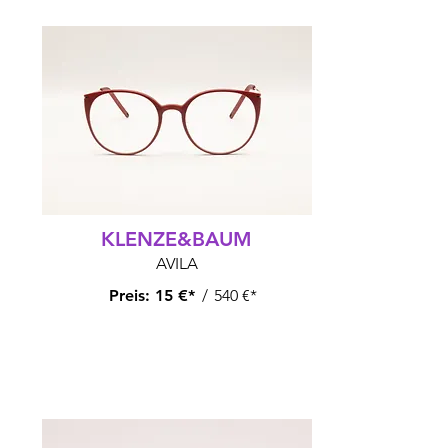
KLENZE&BAUM
AVILA
Preis:
15 €*
/
540 €*