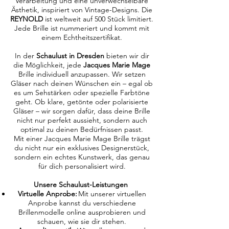
Verarbeitung und eine unverwechselbare
Ästhetik, inspiriert von Vintage-Designs. Die
REYNOLD
ist weltweit auf 500
Stück limitiert.
Jede Brille ist nummeriert und kommt mit
einem Echtheitszertifikat.
In der
Schaulust in Dresden
bieten wir dir
die Möglichkeit, jede
Jacques Marie Mage
Brille individuell anzupassen. Wir setzen
Gläser nach deinen Wünschen ein – egal ob
es um Sehstärken oder spezielle Farbtöne
geht. Ob klare, getönte oder polarisierte
Gläser – wir sorgen dafür, dass deine Brille
nicht nur perfekt aussieht, sondern auch
optimal zu deinen Bedürfnissen passt.
Mit einer Jacques Marie Mage Brille trägst
du nicht nur ein exklusives Designerstück,
sondern ein echtes Kunstwerk, das genau
für dich personalisiert wird.
Unsere Schaulust-Leistungen
Virtuelle Anprobe:
Mit unserer virtuellen
Anprobe kannst du verschiedene
Brillenmodelle online ausprobieren und
schauen, wie sie dir stehen.