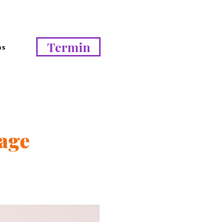
Termin
ns
age