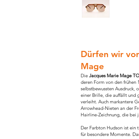
Dürfen wir vor
Mage
Die
Jacques Marie Mage T
deren Form von den frühen 19
selbstbewussten Ausdruck, o
einer Brille, die auffällt u
verleiht. Auch markantere Ge
Arrowhead-Nieten an der Fron
Hairline-Zeichnung, die bei j
Der Farbton Hudson ist ein 
für besondere Momente. Das 