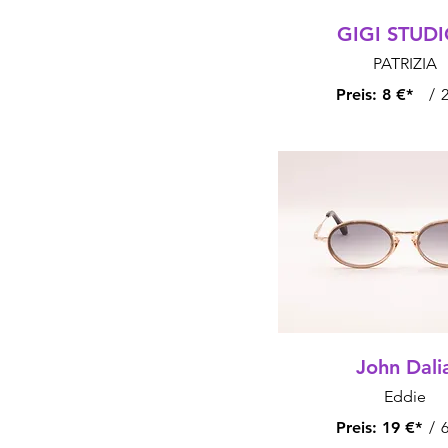
GIGI STUD
PATRIZIA
Preis:
8 €*
/
2
John Dali
Eddie
Preis:
19 €*
/
6