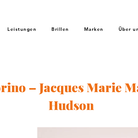
Leistungen
Brillen
Marken
Über u
rino – Jacques Marie M
Hudson