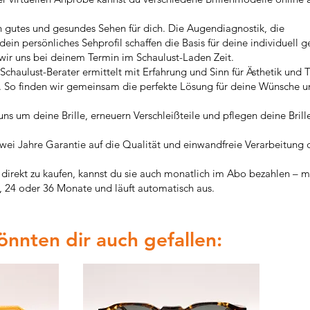
n gutes und gesundes Sehen für dich. Die Augendiagnostik, die
n persönliches Sehprofil schaffen die Basis für deine individuell g
 wir uns bei deinem Termin im Schaulust-Laden Zeit.
Schaulust-Berater ermittelt mit Erfahrung und Sinn für Ästhetik und 
n. So finden wir gemeinsam die perfekte Lösung für deine Wünsche 
s um deine Brille, erneuern Verschleißteile und pflegen deine Brill
wei Jahre Garantie auf die Qualität und einwandfreie Verarbeitung d
e direkt zu kaufen, kannst du sie auch monatlich im Abo bezahlen – m
f, 24 oder 36 Monate und läuft automatisch aus.
könnten dir auch gefallen: