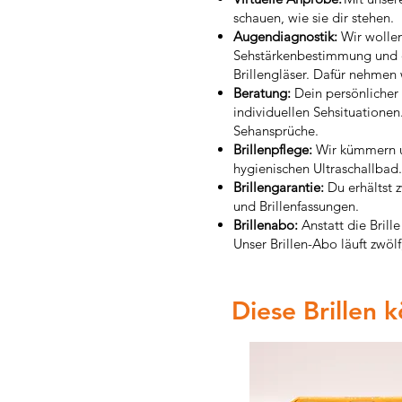
schauen, wie sie dir stehen.
Augendiagnostik:
Wir wolle
Sehstärkenbestimmung und dei
Brillengläser. Dafür nehmen
Beratung:
Dein persönlicher 
individuellen Sehsituatione
Sehansprüche.
Brillenpflege:
Wir kümmern un
hygienischen Ultraschallbad.
Brillengarantie:
Du erhältst z
und Brillenfassungen.
Brillenabo:
Anstatt die Brill
Unser Brillen-Abo läuft zwöl
Diese Brillen 