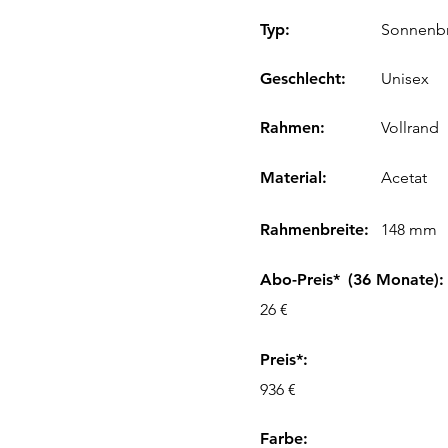
Typ:
Sonnenbr
Geschlecht:
Unisex
Rahmen:
Vollrand
Material:
Acetat
Rahmenbreite:
148 mm
Abo-Preis*
(36 Monate):
26 €
Preis*:
936 €
Farbe
: