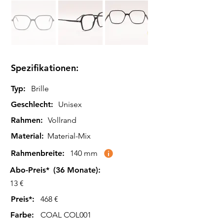
Spezifikationen:
Typ:
Brille
Geschlecht:
Unisex
Rahmen:
Vollrand
Material:
Material-Mix
Rahmenbreite:
140 mm
Abo-Preis*
(36 Monate):
13 €
Preis*:
468 €
Farbe
:
COAL COL001