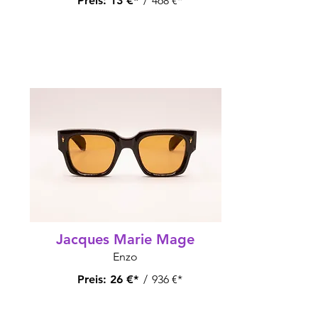
Preis:
13 €*
/
468 €*
Jacques Marie Mage
Enzo
Preis:
26 €*
/
936 €*