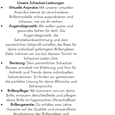
Unsere Schaulust-Leistungen
Virtuelle Anprobe:
Mit unserer virtuellen
Anprobe kannst du verschiedene
Brillenmodelle online ausprobieren und
schauen, wie sie dir stehen.
Augendiagnostik:
Wir wollen gutes und
gesundes Sehen für dich. Die
Augendiagnostik, die
Sehstärkenbestimmung und dein
persönliches Sehprofil schaffen die Basis für
deine individuell gefertigten Brillengläser.
Dafür nehmen wir uns bei deinem Termin im
Schaulust-Laden Zeit.
Beratung:
Dein persönlicher Schaulust-
Berater ermittelt mit Erfahrung und Sinn für
Ästhetik und Trends deine individuellen
Sehsituationen. So finden wir gemeinsam
die perfekte Lösung für deine Wünsche und
Sehansprüche.
Brillenpflege:
Wir kümmern uns um deine
Brille, erneuern Verschleißteile und pflegen
deine Brille im hygienischen Ultraschallbad.
Brillengarantie:
Du erhältst zwei Jahre
Garantie auf die Qualität und einwandfreie
Verarbeitung der Brillengläser und