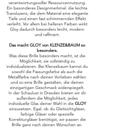
verantwortungsvoller Ressourcennutzung.
Ein besonderes Designmerkmal: die leichte
Transluzenz, die dem Material eine elegante
Tiefe und einen fast schimmernden Effekt
verleiht. Vor allem bei helleren Farben wirkt
Gloy dadurch besonders leicht, modern
und raffiniert.
Das macht GLOY von KLENZE&BAUM so
besonders.
Was diese Brille besonders macht, ist die
Möglichkeit, sie vollständig zu
individualisieren. Bei Klenzebaum kannst du
sowohl die Fassungsfarbe als auch die
Metallfarbe nach deinen Vorlieben wählen
und so eine Brille gestalten, die deinen
einzigartigen Geschmack widerspiegelt.
In der Schaulust in Dresden bieten wir dir
außerdem die Möglichkeit, jedes
individuelle Glas deiner Wahl in die
GLOY
einzusetzen. Egal, ob du Gleitsichtgläser,
farbige Gläser oder spezielle
Korrekturgläser benötigst, wir passen die
Brille ganz nach deinen Wünschen an.