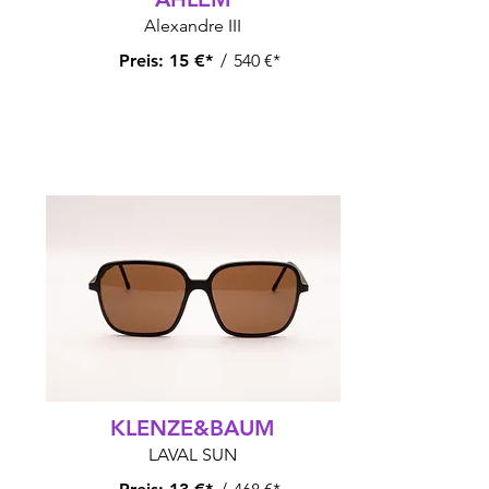
Alexandre III
Preis:
15 €*
/
540 €*
KLENZE&BAUM
LAVAL SUN