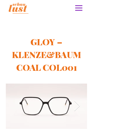
GLOY –
KLENZE&BAUM
COAL COL001