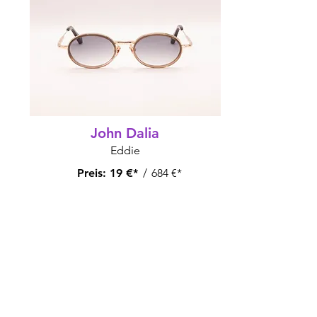
John Dalia
Eddie
Preis:
19 €*
/
684 €*