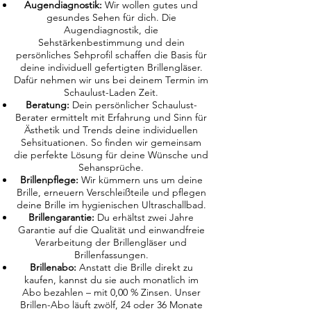
Augendiagnostik:
Wir wollen gutes und
gesundes Sehen für dich. Die
Augendiagnostik, die
Sehstärkenbestimmung und dein
persönliches Sehprofil schaffen die Basis für
deine individuell gefertigten Brillengläser.
Dafür nehmen wir uns bei deinem Termin im
Schaulust-Laden Zeit.
Beratung:
Dein persönlicher Schaulust-
Berater ermittelt mit Erfahrung und Sinn für
Ästhetik und Trends deine individuellen
Sehsituationen. So finden wir gemeinsam
die perfekte Lösung für deine Wünsche und
Sehansprüche.
Brillenpflege:
Wir kümmern uns um deine
Brille, erneuern Verschleißteile und pflegen
deine Brille im hygienischen Ultraschallbad.
Brillengarantie:
Du erhältst zwei Jahre
Garantie auf die Qualität und einwandfreie
Verarbeitung der Brillengläser und
Brillenfassungen.
Brillenabo:
Anstatt die Brille direkt zu
kaufen, kannst du sie auch monatlich im
Abo bezahlen – mit 0,00 % Zinsen. Unser
Brillen-Abo läuft zwölf, 24 oder 36 Monate