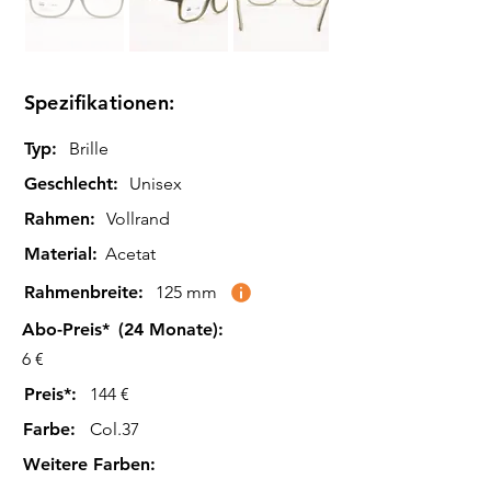
Spezifikationen:
Typ:
Brille
Geschlecht:
Unisex
Rahmen:
Vollrand
Material:
Acetat
Rahmenbreite:
125 mm
Abo-Preis*
(24 Monate):
6 €
Preis*:
144 €
Farbe
:
Col.37
Weitere Farben
: