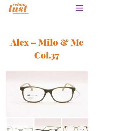
Alex – Milo & Me
Col.37