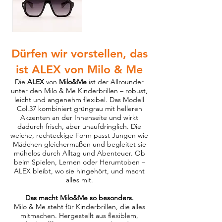
Dürfen wir vorstellen, das
ist ALEX von Milo & Me
Die
ALEX
von
Milo&Me
ist der Allrounder
unter den Milo & Me Kinderbrillen – robust,
leicht und angenehm flexibel. Das Modell
Col.37 kombiniert grüngrau mit helleren
Akzenten an der Innenseite und wirkt
dadurch frisch, aber unaufdringlich. Die
weiche, rechteckige Form passt Jungen wie
Mädchen gleichermaßen und begleitet sie
mühelos durch Alltag und Abenteuer. Ob
beim Spielen, Lernen oder Herumtoben –
ALEX bleibt, wo sie hingehört, und macht
alles mit.
Das macht Milo&Me so besonders.
Milo & Me steht für Kinderbrillen, die alles
mitmachen. Hergestellt aus flexiblem,