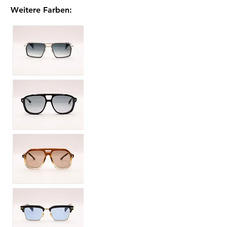
Weitere Farben
: