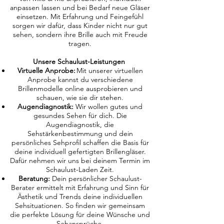
anpassen lassen und bei Bedarf neue Gläser
einsetzen. Mit Erfahrung und Feingefühl
sorgen wir dafür, dass Kinder nicht nur gut
sehen, sondern ihre Brille auch mit Freude
tragen.
Unsere Schaulust-Leistungen
Virtuelle Anprobe:
Mit unserer virtuellen
Anprobe kannst du verschiedene
Brillenmodelle online ausprobieren und
schauen, wie sie dir stehen.
Augendiagnostik:
Wir wollen gutes und
gesundes Sehen für dich. Die
Augendiagnostik, die
Sehstärkenbestimmung und dein
persönliches Sehprofil schaffen die Basis für
deine individuell gefertigten Brillengläser.
Dafür nehmen wir uns bei deinem Termin im
Schaulust-Laden Zeit.
Beratung:
Dein persönlicher Schaulust-
Berater ermittelt mit Erfahrung und Sinn für
Ästhetik und Trends deine individuellen
Sehsituationen. So finden wir gemeinsam
die perfekte Lösung für deine Wünsche und
Sehansprüche.