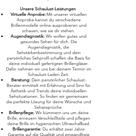
Unsere Schaulust-Leistungen
Virtuelle Anprobe:
Mit unserer virtuellen
Anprobe kannst du verschiedene
Brillenmodelle online ausprobieren und
schauen, wie sie dir stehen.
Augendiagnostik:
Wir wollen gutes und
gesundes Sehen für dich. Die
Augendiagnostik, die
Sehstärkenbestimmung und dein
persönliches Sehprofil schaffen die Basis für
deine individuell gefertigten Brillengläser.
Dafür nehmen wir uns bei deinem Termin im
Schaulust-Laden Zeit.
Beratung:
Dein persönlicher Schaulust-
Berater ermittelt mit Erfahrung und Sinn für
Ästhetik und Trends deine individuellen
Sehsituationen. So finden wir gemeinsam
die perfekte Lösung für deine Wünsche und
Sehansprüche.
Brillenpflege:
Wir kümmern uns um deine
Brille, erneuern Verschleißteile und pflegen
deine Brille im hygienischen Ultraschallbad.
Brillengarantie:
Du erhältst zwei Jahre
Garantie auf die Qualität und einwandfreie