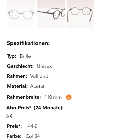
Spezifikationen:
Typ:
Brille
Geschlecht:
Unisex
Rahmen:
Vollrand
Material:
Acetat
Rahmenbreite:
110 mm
Abo-Preis*
(24 Monate):
6 €
Preis*:
144 €
Farbe
:
Col.34