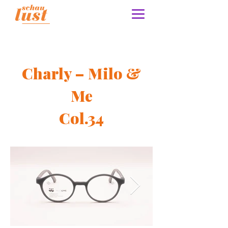
Charly – Milo &
Me
Col.34