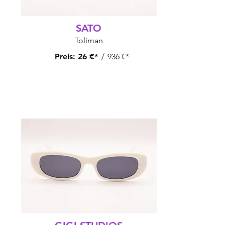
SATO
Toliman
Preis:
26 €*
/
936 €*