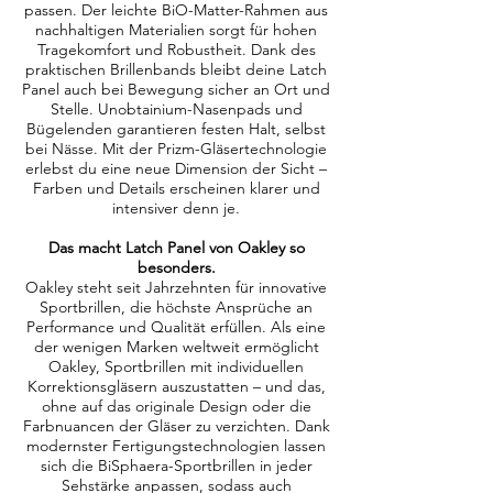
passen. Der leichte BiO-Matter-Rahmen aus
nachhaltigen Materialien sorgt für hohen
Tragekomfort und Robustheit. Dank des
praktischen Brillenbands bleibt deine Latch
Panel auch bei Bewegung sicher an Ort und
Stelle. Unobtainium-Nasenpads und
Bügelenden garantieren festen Halt, selbst
bei Nässe. Mit der Prizm-Gläsertechnologie
erlebst du eine neue Dimension der Sicht –
Farben und Details erscheinen klarer und
intensiver denn je.
Das macht Latch Panel von Oakley so
besonders.
Oakley steht seit Jahrzehnten für innovative
Sportbrillen, die höchste Ansprüche an
Performance und Qualität erfüllen. Als eine
der wenigen Marken weltweit ermöglicht
Oakley, Sportbrillen mit individuellen
Korrektionsgläsern auszustatten – und das,
ohne auf das originale Design oder die
Farbnuancen der Gläser zu verzichten. Dank
modernster Fertigungstechnologien lassen
sich die BiSphaera-Sportbrillen in jeder
Sehstärke anpassen, sodass auch