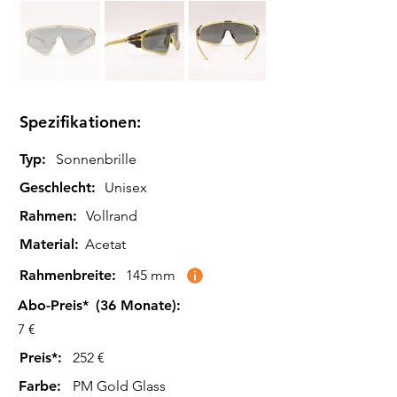
Spezifikationen:
Typ:
Sonnenbrille
Geschlecht:
Unisex
Rahmen:
Vollrand
Material:
Acetat
Rahmenbreite:
145 mm
Abo-Preis*
(36 Monate):
7 €
Preis*:
252 €
Farbe
:
PM Gold Glass