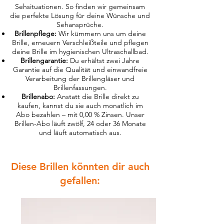
Sehsituationen. So finden wir gemeinsam
die perfekte Lösung für deine Wünsche und
Sehansprüche.
Brillenpflege:
Wir kümmern uns um deine
Brille, erneuern Verschleißteile und pflegen
deine Brille im hygienischen Ultraschallbad.
Brillengarantie:
Du erhältst zwei Jahre
Garantie auf die Qualität und einwandfreie
Verarbeitung der Brillengläser und
Brillenfassungen.
Brillenabo:
Anstatt die Brille direkt zu
kaufen, kannst du sie auch monatlich im
Abo bezahlen – mit 0,00 % Zinsen. Unser
Brillen-Abo läuft zwölf, 24 oder 36 Monate
und läuft automatisch aus.
Diese Brillen könnten dir auch
gefallen: