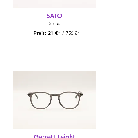
SATO
Sirius
Preis:
21 €*
/
756 €*
Garrett Leight