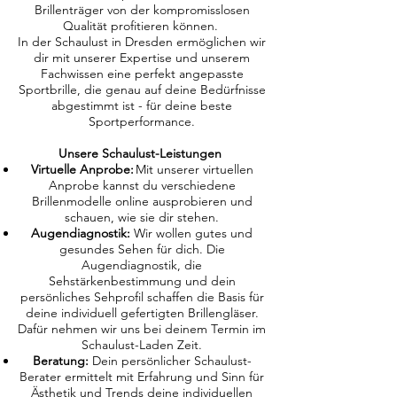
Brillenträger von der kompromisslosen
Qualität profitieren können.
In der Schaulust in Dresden ermöglichen wir
dir mit unserer Expertise und unserem
Fachwissen eine perfekt angepasste
Sportbrille, die genau auf deine Bedürfnisse
abgestimmt ist - für deine beste
Sportperformance.
Unsere Schaulust-Leistungen
Virtuelle Anprobe:
Mit unserer virtuellen
Anprobe kannst du verschiedene
Brillenmodelle online ausprobieren und
schauen, wie sie dir stehen.
Augendiagnostik:
Wir wollen gutes und
gesundes Sehen für dich. Die
Augendiagnostik, die
Sehstärkenbestimmung und dein
persönliches Sehprofil schaffen die Basis für
deine individuell gefertigten Brillengläser.
Dafür nehmen wir uns bei deinem Termin im
Schaulust-Laden Zeit.
Beratung:
Dein persönlicher Schaulust-
Berater ermittelt mit Erfahrung und Sinn für
Ästhetik und Trends deine individuellen