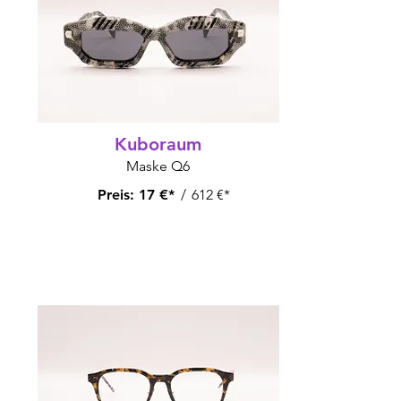
Kuboraum
Maske Q6
Preis:
17 €*
/
612 €*