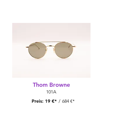
Thom Browne
101A
Preis:
19 €*
/
684 €*