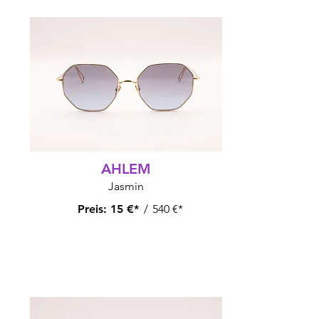
AHLEM
Jasmin
Preis:
15 €*
/
540 €*