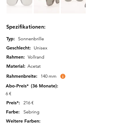
Spezifikationen:
Typ:
Sonnenbrille
Geschlecht:
Unisex
Rahmen:
Vollrand
Material:
Acetat
Rahmenbreite:
140 mm
Abo-Preis*
(36 Monate):
6 €
Preis*:
216 €
Farbe
:
Sebring
Weitere Farben
: