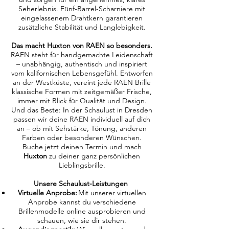
Seherlebnis. Fünf-Barrel-Scharniere mit
eingelassenem Drahtkern garantieren
zusätzliche Stabilität und Langlebigkeit.
Das macht Huxton von RAEN so besonders.
RAEN steht für handgemachte Leidenschaft
– unabhängig, authentisch und inspiriert
vom kalifornischen Lebensgefühl. Entworfen
an der Westküste, vereint jede RAEN Brille
klassische Formen mit zeitgemäßer Frische,
immer mit Blick für Qualität und Design.
Und das Beste: In der Schaulust in Dresden
passen wir deine RAEN individuell auf dich
an – ob mit Sehstärke, Tönung, anderen
Farben oder besonderen Wünschen.
Buche jetzt deinen Termin und mach
Huxton
zu deiner ganz persönlichen
Lieblingsbrille.
Unsere Schaulust-Leistungen
Virtuelle Anprobe:
Mit unserer virtuellen
Anprobe kannst du verschiedene
Brillenmodelle online ausprobieren und
schauen, wie sie dir stehen.