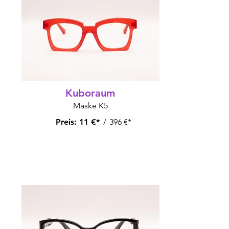
Kuboraum
Maske K5
Preis:
11 €*
/
396 €*