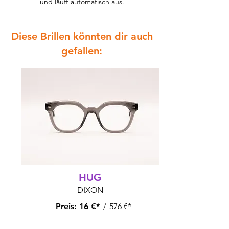
und läuft automatisch aus.
Diese Brillen könnten dir auch
gefallen:
HUG
DIXON
Preis:
16 €*
/
576 €*