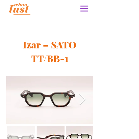
Izar – SATO
TT/BB-1