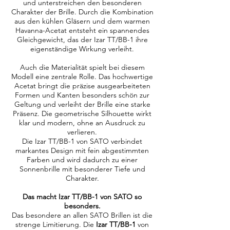
und unterstreichen den besonderen
Charakter der Brille. Durch die Kombination
aus den kühlen Gläsern und dem warmen
Havanna-Acetat entsteht ein spannendes
Gleichgewicht, das der Izar TT/BB-1 ihre
eigenständige Wirkung verleiht.
Auch die Materialität spielt bei diesem
Modell eine zentrale Rolle. Das hochwertige
Acetat bringt die präzise ausgearbeiteten
Formen und Kanten besonders schön zur
Geltung und verleiht der Brille eine starke
Präsenz. Die geometrische Silhouette wirkt
klar und modern, ohne an Ausdruck zu
verlieren.
Die Izar TT/BB-1 von SATO verbindet
markantes Design mit fein abgestimmten
Farben und wird dadurch zu einer
Sonnenbrille mit besonderer Tiefe und
Charakter.
Das macht Izar TT/BB-1 von SATO so
besonders.
Das besondere an allen SATO Brillen ist die
strenge Limitierung. Die
Izar TT/BB-1
von