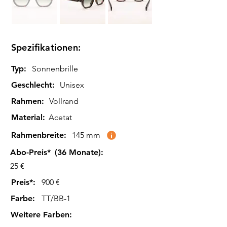
Spezifikationen:
Typ:
Sonnenbrille
Geschlecht:
Unisex
Rahmen:
Vollrand
Material:
Acetat
Rahmenbreite:
145 mm
Abo-Preis*
(36 Monate):
25 €
Preis*:
900 €
Farbe
:
TT/BB-1
Weitere Farben
: