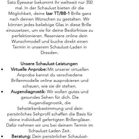
Sato Eyewear bekommt ihr weltweit nur 350
mal. In der Schaulust bieten dir die
Möglichkeit, deine
Izar TT/BB-1
Brille ganz
nach deinen Wünschen zu gestalten. Wir
können jedes beliebige Glas in diese Brille
einzusetzen, um sie für deine Bedürfnisse zu
perfektionieren. Reserviere online dein
Wunschmodell und buche direkt einen
Termin in unserem Schaulust-Laden in
Dresden.
Unsere Schaulust-Leistungen
Virtuelle Anprobe:
Mit unserer virtuellen
Anprobe kannst du verschiedene
Brillenmodelle online ausprobieren und
schauen, wie sie dir stehen.
Augendiagnostik:
Wir wollen gutes und
gesundes Sehen für dich. Die
Augendiagnostik, die
Sehstärkenbestimmung und dein
persönliches Sehprofil schaffen die Basis für
deine individuell gefertigten Brillengläser.
Dafür nehmen wir uns bei deinem Termin im
Schaulust-Laden Zeit.
Beratung:
Dein persönlicher Schaulust-