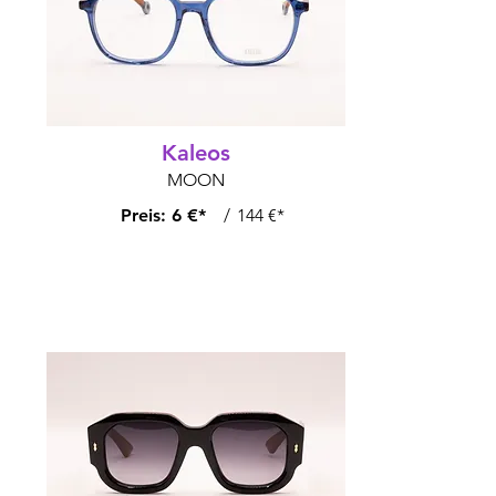
Kaleos
MOON
Preis:
6 €*
/
144 €*