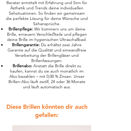
Berater ermittelt mit Erfahrung und Sinn für
Ästhetik und Trends deine individuellen
Sehsituationen. So finden wir gemeinsam
die perfekte Lösung für deine Wünsche und
Sehansprüche.
Brillenpflege:
Wir kümmern uns um deine
Brille, erneuern Verschleißteile und pflegen
deine Brille im hygienischen Ultraschallbad.
Brillengarantie:
Du erhältst zwei Jahre
Garantie auf die Qualität und einwandfreie
Verarbeitung der Brillengläser und
Brillenfassungen.
Brillenabo:
Anstatt die Brille direkt zu
kaufen, kannst du sie auch monatlich im
Abo bezahlen – mit 0,00 % Zinsen. Unser
Brillen-Abo läuft zwölf, 24 oder 36 Monate
und läuft automatisch aus.
Diese Brillen könnten dir auch
gefallen: