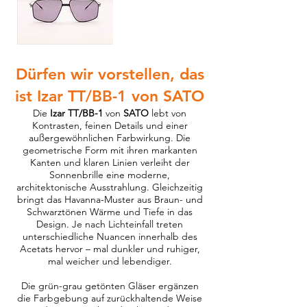
Dürfen wir vorstellen, das
ist
Izar TT/BB-1
von SATO
Die
Izar TT/BB-1
von
SATO
lebt von
Kontrasten, feinen Details und einer
außergewöhnlichen Farbwirkung. Die
geometrische Form mit ihren markanten
Kanten und klaren Linien verleiht der
Sonnenbrille eine moderne,
architektonische Ausstrahlung. Gleichzeitig
bringt das Havanna-Muster aus Braun- und
Schwarztönen Wärme und Tiefe in das
Design. Je nach Lichteinfall treten
unterschiedliche Nuancen innerhalb des
Acetats hervor – mal dunkler und ruhiger,
mal weicher und lebendiger.
Die grün-grau getönten Gläser ergänzen
die Farbgebung auf zurückhaltende Weise