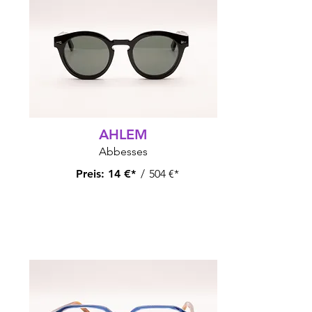
AHLEM
Abbesses
Preis:
14 €*
/
504 €*