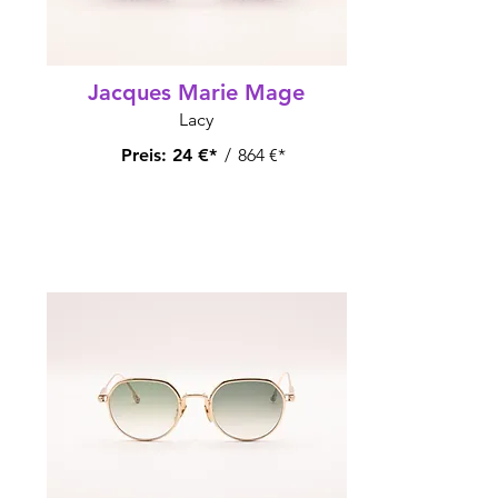
Jacques Marie Mage
Lacy
Preis:
24 €*
/
864 €*