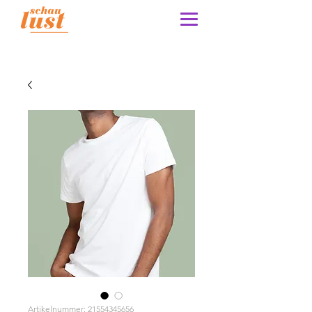
Artikelnummer: 21554345656