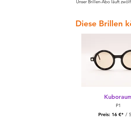
Unser Brillen-Abo läuft zwöl
Diese Brillen 
Kuborau
P1
Preis:
16 €*
/
5