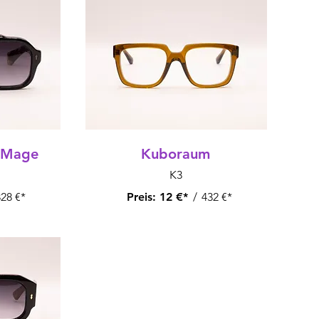
 Mage
Kuboraum
K3
28 €*
Preis:
12 €*
/
432 €*