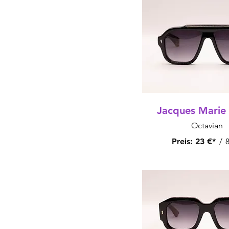
Jacques Marie
Octavian
Preis:
23 €*
/
8