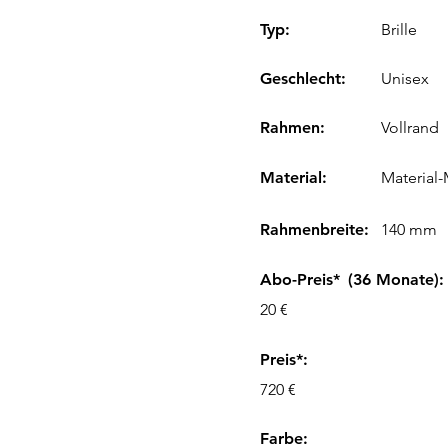
Typ:
Brille
Geschlecht:
Unisex
Rahmen:
Vollrand
Material:
Material-
Rahmenbreite:
140 mm
Abo-Preis*
(36 Monate):
20 €
Preis*:
720 €
Farbe
: