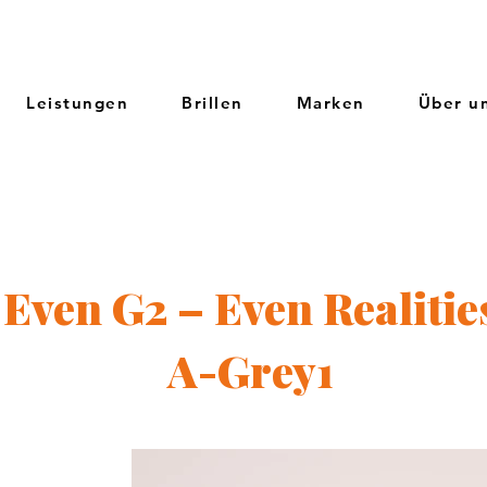
Leistungen
Brillen
Marken
Über u
Even G2 – Even Realitie
A-Grey1