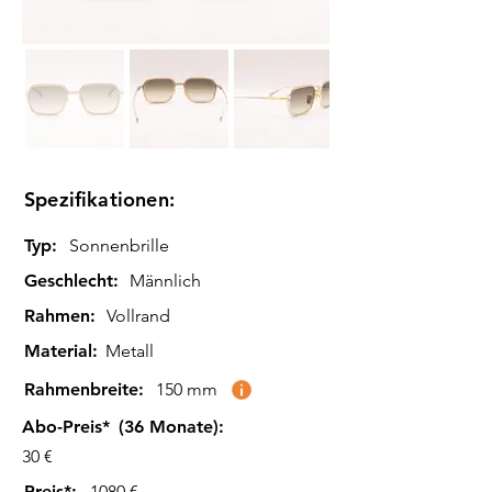
Spezifikationen:
Typ:
Sonnenbrille
Geschlecht:
Männlich
Rahmen:
Vollrand
Material:
Metall
Rahmenbreite:
150 mm
Abo-Preis*
(36 Monate):
30 €
Preis*:
1080 €