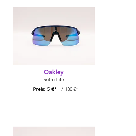
Oakley
Sutro Lite
Preis:
5 €*
/
180 €*