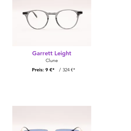
Garrett Leight
Clune
Preis:
9 €*
/
324 €*