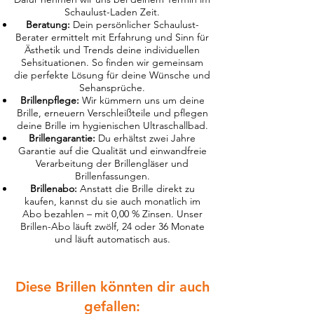
Schaulust-Laden Zeit.
Beratung:
Dein persönlicher Schaulust-
Berater ermittelt mit Erfahrung und Sinn für
Ästhetik und Trends deine individuellen
Sehsituationen. So finden wir gemeinsam
die perfekte Lösung für deine Wünsche und
Sehansprüche.
Brillenpflege:
Wir kümmern uns um deine
Brille, erneuern Verschleißteile und pflegen
deine Brille im hygienischen Ultraschallbad.
Brillengarantie:
Du erhältst zwei Jahre
Garantie auf die Qualität und einwandfreie
Verarbeitung der Brillengläser und
Brillenfassungen.
Brillenabo:
Anstatt die Brille direkt zu
kaufen, kannst du sie auch monatlich im
Abo bezahlen – mit 0,00 % Zinsen. Unser
Brillen-Abo läuft zwölf, 24 oder 36 Monate
und läuft automatisch aus.
Diese Brillen könnten dir auch
gefallen: