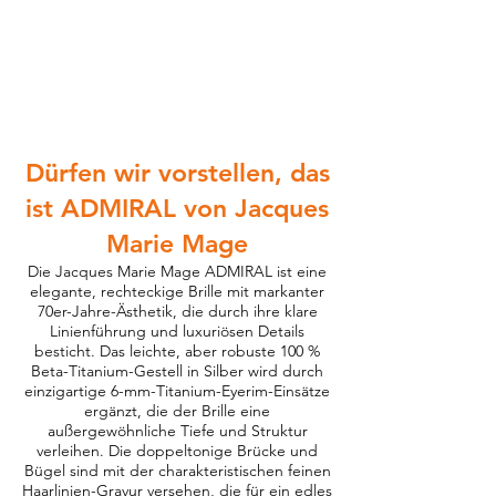
Dürfen wir vorstellen, das
ist ADMIRAL von Jacques
Marie Mage
Die Jacques Marie Mage ADMIRAL ist eine
elegante, rechteckige Brille mit markanter
70er-Jahre-Ästhetik, die durch ihre klare
Linienführung und luxuriösen Details
besticht. Das leichte, aber robuste 100 %
Beta-Titanium-Gestell in Silber wird durch
einzigartige 6-mm-Titanium-Eyerim-Einsätze
ergänzt, die der Brille eine
außergewöhnliche Tiefe und Struktur
verleihen. Die doppeltonige Brücke und
Bügel sind mit der charakteristischen feinen
Haarlinien-Gravur versehen, die für ein edles