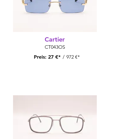
Cartier
CT043OS
Preis:
27 €*
/
972 €*