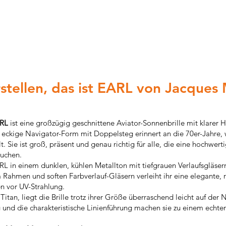
stellen, das ist EARL von Jacques
ARL
ist eine großzügig geschnittene Aviator-Sonnenbrille mit klarer 
 eckige Navigator-Form mit Doppelsteg erinnert an die 70er-Jahre, 
Sie ist groß, präsent und genau richtig für alle, die eine hochwert
suchen.
RL in einem dunklen, kühlen Metallton mit tiefgrauen Verlaufsgläser
ahmen und soften Farbverlauf-Gläsern verleiht ihr eine elegante, 
en vor UV-Strahlung.
itan, liegt die Brille trotz ihrer Größe überraschend leicht auf der 
g und die charakteristische Linienführung machen sie zu einem echte