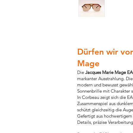
Dürfen wir vor
Mage
Die
Jacques Marie Mage E
markanter Ausstrahlung. Die
modern und bewusst gewählt. 
Sonnenbrille mit Charakter 
In Corbeau zeigt sich die EA
Zusammenspiel aus dunklem R
schützt gleichzeitig die Aug
Gefertigt aus hochwertigem T
Details, präzise Verarbeitun