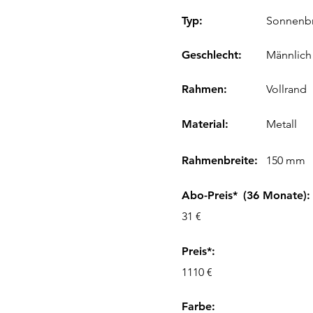
Typ:
Sonnenbr
Geschlecht:
Männlich
Rahmen:
Vollrand
Material:
Metall
Rahmenbreite:
150 mm
Abo-Preis*
(36 Monate):
31 €
Preis*:
1110 €
Farbe
: