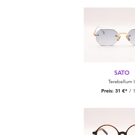
SATO
Terebellum I
Preis:
31 €*
/
1