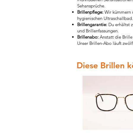
Sehansprüche.
Brillenpflege:
Wir kümmern un
hygienischen Ultraschallbad.
Brillengarantie:
Du erhältst z
und Brillenfassungen.
Brillenabo:
Anstatt die Brill
Unser Brillen-Abo läuft zwöl
Diese Brillen 