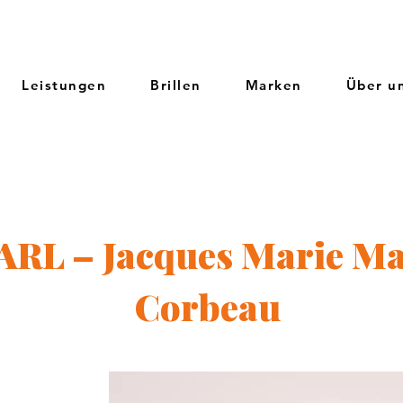
Leistungen
Brillen
Marken
Über u
ARL – Jacques Marie M
Corbeau