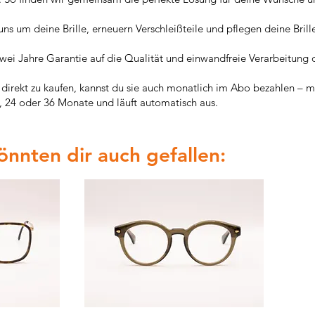
s um deine Brille, erneuern Verschleißteile und pflegen deine Brill
wei Jahre Garantie auf die Qualität und einwandfreie Verarbeitung d
e direkt zu kaufen, kannst du sie auch monatlich im Abo bezahlen – m
f, 24 oder 36 Monate und läuft automatisch aus.
könnten dir auch gefallen: