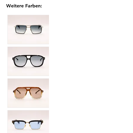
Weitere Farben
: