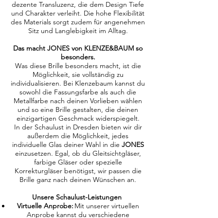
dezente Transluzenz, die dem Design Tiefe
und Charakter verleiht. Die hohe Flexibilität
des Materials sorgt zudem für angenehmen
Sitz und Langlebigkeit im Alltag.
Das macht JONES von KLENZE&BAUM so
besonders.
Was diese Brille besonders macht, ist die
Möglichkeit, sie vollständig zu
individualisieren. Bei Klenzebaum kannst du
sowohl die Fassungsfarbe als auch die
Metallfarbe nach deinen Vorlieben wählen
und so eine Brille gestalten, die deinen
einzigartigen Geschmack widerspiegelt.
In der Schaulust in Dresden bieten wir dir
außerdem die Möglichkeit, jedes
individuelle Glas deiner Wahl in die
JONES
einzusetzen. Egal, ob du Gleitsichtgläser,
farbige Gläser oder spezielle
Korrekturgläser benötigst, wir passen die
Brille ganz nach deinen Wünschen an.
Unsere Schaulust-Leistungen
Virtuelle Anprobe:
Mit unserer virtuellen
Anprobe kannst du verschiedene