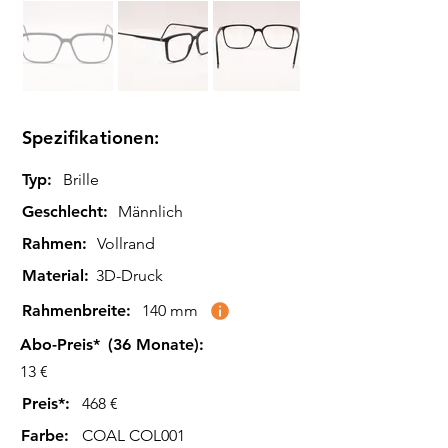
Spezifikationen:
Typ:
Brille
Geschlecht:
Männlich
Rahmen:
Vollrand
Material:
3D-Druck
Rahmenbreite:
140 mm
Abo-Preis*
(36 Monate):
13 €
Preis*:
468 €
Farbe
:
COAL COL001