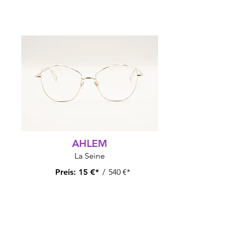
AHLEM
La Seine
Preis:
15 €*
/
540 €*