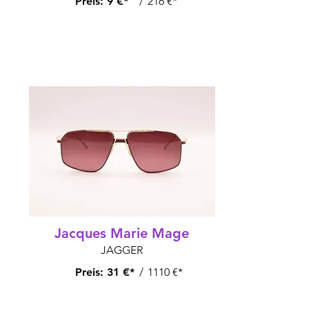
Preis:
9 €*
/
216 €*
Jacques Marie Mage
JAGGER
Preis:
31 €*
/
1110 €*