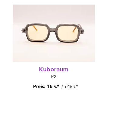
Kuboraum
P2
Preis:
18 €*
/
648 €*