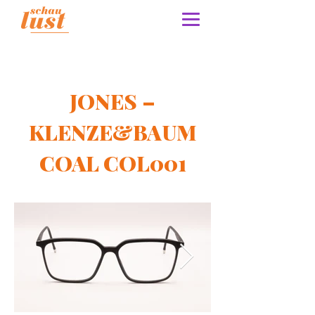
JONES –
KLENZE&BAUM
COAL COL001