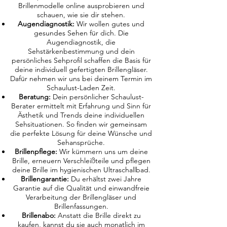
Brillenmodelle online ausprobieren und
schauen, wie sie dir stehen.
Augendiagnostik:
Wir wollen gutes und
gesundes Sehen für dich. Die
Augendiagnostik, die
Sehstärkenbestimmung und dein
persönliches Sehprofil schaffen die Basis für
deine individuell gefertigten Brillengläser.
Dafür nehmen wir uns bei deinem Termin im
Schaulust-Laden Zeit.
Beratung:
Dein persönlicher Schaulust-
Berater ermittelt mit Erfahrung und Sinn für
Ästhetik und Trends deine individuellen
Sehsituationen. So finden wir gemeinsam
die perfekte Lösung für deine Wünsche und
Sehansprüche.
Brillenpflege:
Wir kümmern uns um deine
Brille, erneuern Verschleißteile und pflegen
deine Brille im hygienischen Ultraschallbad.
Brillengarantie:
Du erhältst zwei Jahre
Garantie auf die Qualität und einwandfreie
Verarbeitung der Brillengläser und
Brillenfassungen.
Brillenabo:
Anstatt die Brille direkt zu
kaufen, kannst du sie auch monatlich im