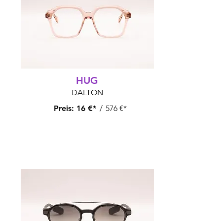
HUG
DALTON
Preis:
16 €*
/
576 €*