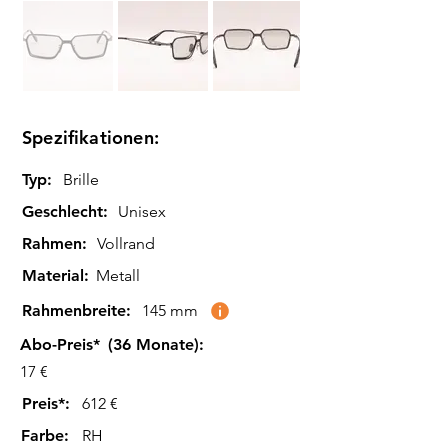
Spezifikationen:
Typ:
Brille
Geschlecht:
Unisex
Rahmen:
Vollrand
Material:
Metall
Rahmenbreite:
145 mm
Abo-Preis*
(36 Monate):
17 €
Preis*:
612 €
Farbe
:
RH