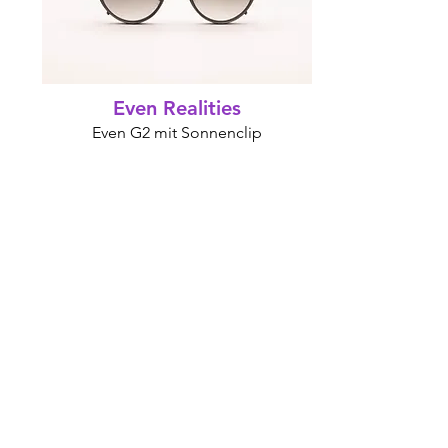
Even Realities
Even G2 mit Sonnenclip
Preis:
23 €*
/
828 €*