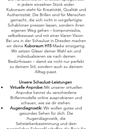
in jedem einzelnen Stück wider.
Kuboraum steht für Kreativität, Qualität und
Authentizität. Die Brillen sind für Menschen
gemacht, die sich nicht in vorgefertigte
Schablonen pressen lassen, sondern ihren
eigenen Weg gehen – kompromisslos,
selbstbewusst und mit einer klaren Vision.
Bei uns in der Schaulust in Dresden machen
wir deine
Kuboraum H15
Maske einzigartig.
Wir setzen Gläser deiner Wahl ein und
individualisieren sie nach deinen
Bedürfnissen – damit sie nicht nur perfekt
zu deinem Stil, sondern auch zu deinem
Alltag passt.
Unsere Schaulust-Leistungen
Virtuelle Anprobe:
Mit unserer virtuellen
Anprobe kannst du verschiedene
Brillenmodelle online ausprobieren und
schauen, wie sie dir stehen.
Augendiagnostik:
Wir wollen gutes und
gesundes Sehen für dich. Die
Augendiagnostik, die
Sehstärkenbestimmung und dein
persönliches Sehprofil schaffen die Basis für