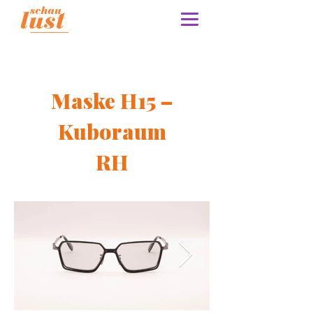
Maske H15 –
Kuboraum
RH