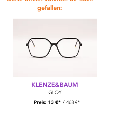
gefallen:
KLENZE&BAUM
GLOY
Preis:
13 €*
/
468 €*