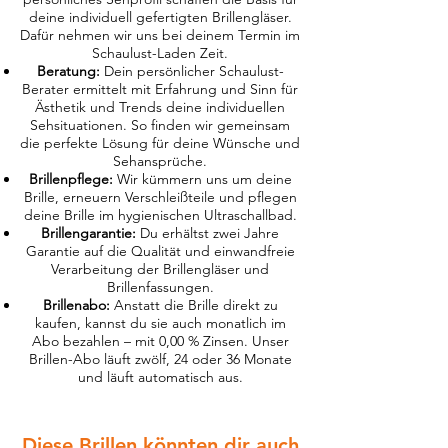
deine individuell gefertigten Brillengläser.
Dafür nehmen wir uns bei deinem Termin im
Schaulust-Laden Zeit.
Beratung:
Dein persönlicher Schaulust-
Berater ermittelt mit Erfahrung und Sinn für
Ästhetik und Trends deine individuellen
Sehsituationen. So finden wir gemeinsam
die perfekte Lösung für deine Wünsche und
Sehansprüche.
Brillenpflege:
Wir kümmern uns um deine
Brille, erneuern Verschleißteile und pflegen
deine Brille im hygienischen Ultraschallbad.
Brillengarantie:
Du erhältst zwei Jahre
Garantie auf die Qualität und einwandfreie
Verarbeitung der Brillengläser und
Brillenfassungen.
Brillenabo:
Anstatt die Brille direkt zu
kaufen, kannst du sie auch monatlich im
Abo bezahlen – mit 0,00 % Zinsen. Unser
Brillen-Abo läuft zwölf, 24 oder 36 Monate
und läuft automatisch aus.
Diese Brillen könnten dir auch