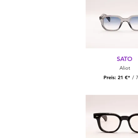
SATO
Aliot
Preis:
21 €*
/
7