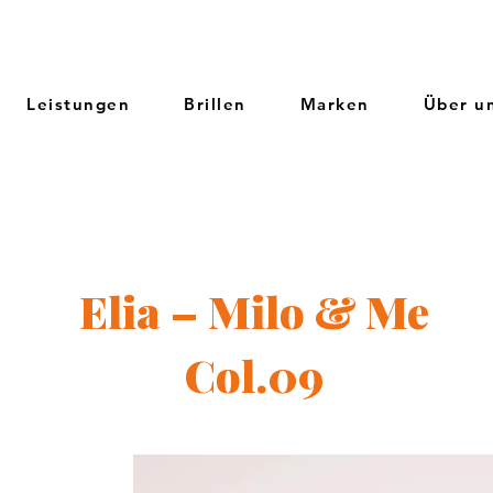
Leistungen
Brillen
Marken
Über u
Elia – Milo & Me
Col.09