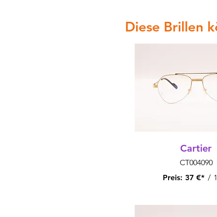
Diese Brillen 
Cartier
CT004090
Preis:
37 €*
/
1