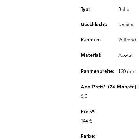
Typ:
Brille
Geschlecht:
Unisex
Rahmen:
Vollrand
Material:
Acetat
Rahmenbreite:
120 mm
Abo-Preis*
(24 Monate):
6 €
Preis*:
144 €
Farbe
: