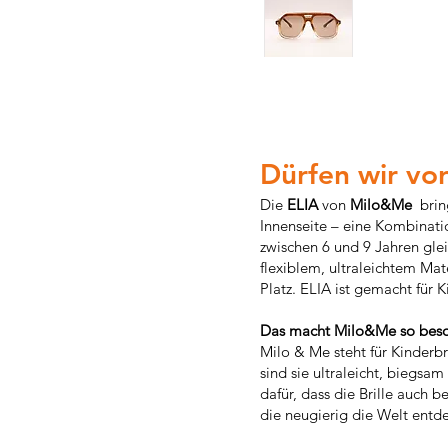
Dürfen wir vor
Die
ELIA
von
Milo&Me
bring
Innenseite – eine Kombinatio
zwischen 6 und 9 Jahren glei
flexiblem, ultraleichtem Ma
Platz. ELIA ist gemacht für 
Das macht Milo&Me so beso
Milo & Me steht für Kinderbr
sind sie ultraleicht, biegs
dafür, dass die Brille auch 
die neugierig die Welt entd