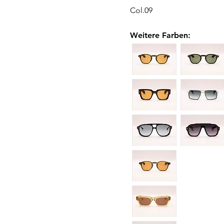
Col.09
Weitere Farben
: