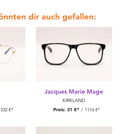
könnten dir auch gefallen:
Jacques Marie Mage
KIRKLAND
332 €*
Preis:
31 €*
/
1116 €*