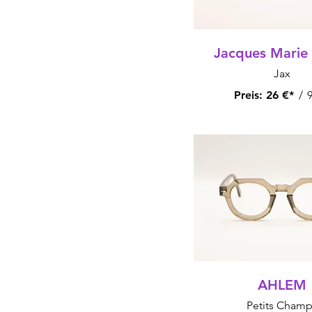
Jacques Marie
Jax
Preis:
26 €*
/
9
AHLEM
Petits Champ