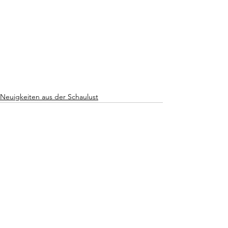
Neuigkeiten aus der Schaulust
Alle ansehen
Aktuelle Beiträge