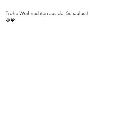
Frohe Weihnachten aus der Schaulust! 
💜🧡